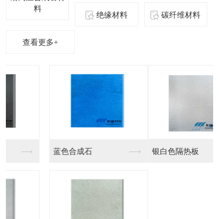
料
绝缘材料
碳纤维材料
查看更多+
银白色隔热板