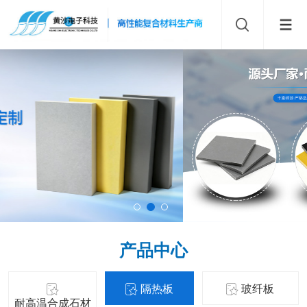
产品中心
隔热板
玻纤板
耐高温合成石材