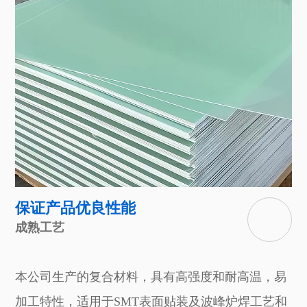
加工特性，适用于SMT表面贴装及波峰炉焊工艺和
无铅工艺。
当设计图传到我这里时，我很快就能知道在工艺上
面有没有实现不了的地方，应该如何改善，什么样
的材质适合。